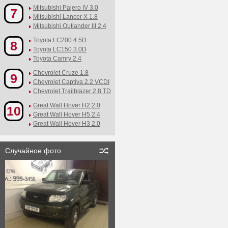
Mitsubishi Pajero IV 3.0
7
Mitsubishi Lancer X 1.8
Mitsubishi Outlander III 2.4
Toyota LC200 4.5D
8
Toyota LC150 3.0D
Toyota Camry 2.4
Chevrolet Cruze 1.8
9
Chevrolet Captiva 2.2 VCDI
Chevrolet Trailblazer 2.8 TD
Great Wall Hover H2 2.0
10
Great Wall Hover H5 2.4
Great Wall Hover H3 2.0
Случайное фото