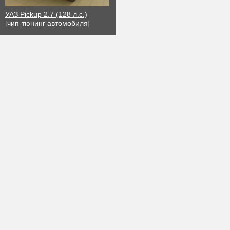
УАЗ Pickup 2.7 (128 л.с.)
[чип-тюнинг автомобиля]