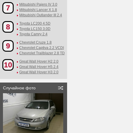
Mitsubishi Pajero IV 3.0
7
Mitsubishi Lancer X 1.8
Mitsubishi Outlander III 2.4
Toyota LC200 4.5D
8
Toyota LC150 3.0D
Toyota Camry 2.4
Chevrolet Cruze 1.8
9
Chevrolet Captiva 2.2 VCDI
Chevrolet Trailblazer 2.8 TD
Great Wall Hover H2 2.0
10
Great Wall Hover H5 2.4
Great Wall Hover H3 2.0
Случайное фото