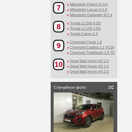
Mitsubishi Pajero IV 3.0
7
Mitsubishi Lancer X 1.8
Mitsubishi Outlander III 2.4
Toyota LC200 4.5D
8
Toyota LC150 3.0D
Toyota Camry 2.4
Chevrolet Cruze 1.8
9
Chevrolet Captiva 2.2 VCDI
Chevrolet Trailblazer 2.8 TD
Great Wall Hover H2 2.0
10
Great Wall Hover H5 2.4
Great Wall Hover H3 2.0
Случайное фото