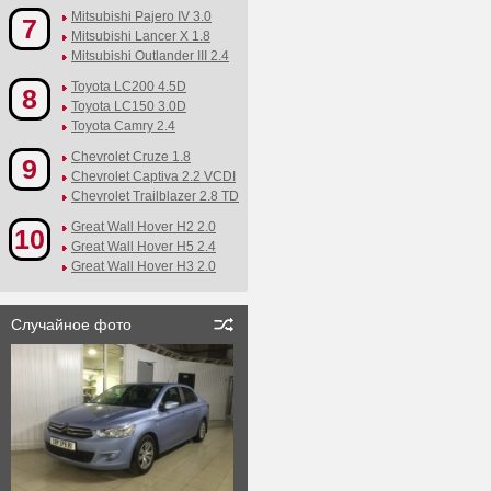
Mitsubishi Pajero IV 3.0
7
Mitsubishi Lancer X 1.8
Mitsubishi Outlander III 2.4
Toyota LC200 4.5D
8
Toyota LC150 3.0D
Toyota Camry 2.4
Chevrolet Cruze 1.8
9
Chevrolet Captiva 2.2 VCDI
Chevrolet Trailblazer 2.8 TD
Great Wall Hover H2 2.0
10
Great Wall Hover H5 2.4
Great Wall Hover H3 2.0
Случайное фото