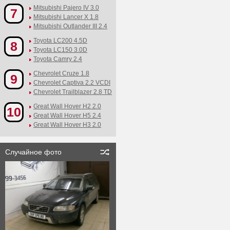
Mitsubishi Pajero IV 3.0
7
Mitsubishi Lancer X 1.8
Mitsubishi Outlander III 2.4
Toyota LC200 4.5D
8
Toyota LC150 3.0D
Toyota Camry 2.4
Chevrolet Cruze 1.8
9
Chevrolet Captiva 2.2 VCDI
Chevrolet Trailblazer 2.8 TD
Great Wall Hover H2 2.0
10
Great Wall Hover H5 2.4
Great Wall Hover H3 2.0
Случайное фото