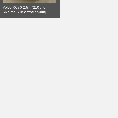
Volvo XC70 2.5T (210 л.с.)
[чип-тюнинг автомобиля]