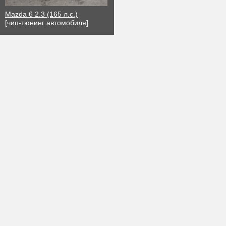
Mazda 6 2.3 (165 л.с.)
[чип-тюнинг автомобиля]