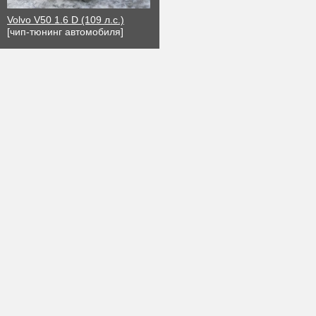
Volvo V50 1.6 D (109 л.с.)
[чип-тюнинг автомобиля]