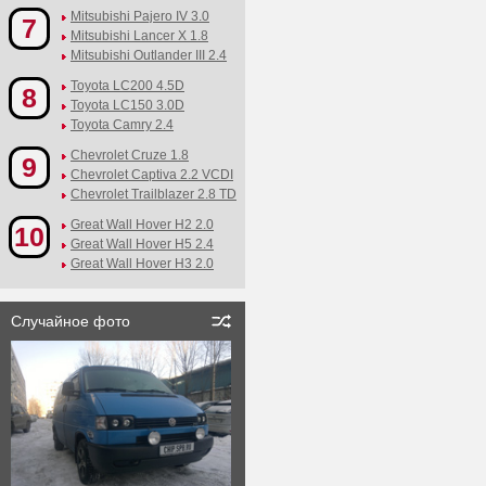
Mitsubishi Pajero IV 3.0
7
Mitsubishi Lancer X 1.8
Mitsubishi Outlander III 2.4
Toyota LC200 4.5D
8
Toyota LC150 3.0D
Toyota Camry 2.4
Chevrolet Cruze 1.8
9
Chevrolet Captiva 2.2 VCDI
Chevrolet Trailblazer 2.8 TD
Great Wall Hover H2 2.0
10
Great Wall Hover H5 2.4
Great Wall Hover H3 2.0
Случайное фото