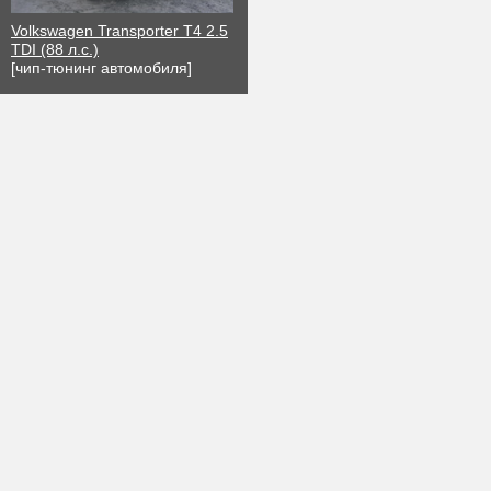
Volkswagen Transporter T4 2.5
TDI (88 л.с.)
[чип-тюнинг автомобиля]