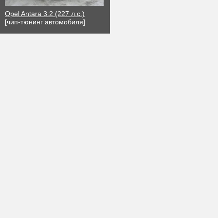
Opel Antara 3.2 (227 л.с.)
[чип-тюнинг автомобиля]