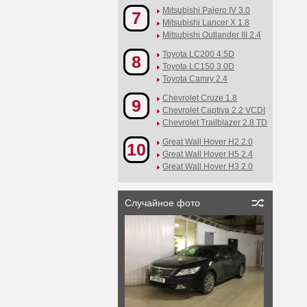
Mitsubishi Pajero IV 3.0
7
Mitsubishi Lancer X 1.8
Mitsubishi Outlander III 2.4
Toyota LC200 4.5D
8
Toyota LC150 3.0D
Toyota Camry 2.4
Chevrolet Cruze 1.8
9
Chevrolet Captiva 2.2 VCDI
Chevrolet Trailblazer 2.8 TD
Great Wall Hover H2 2.0
10
Great Wall Hover H5 2.4
Great Wall Hover H3 2.0
Случайное фото