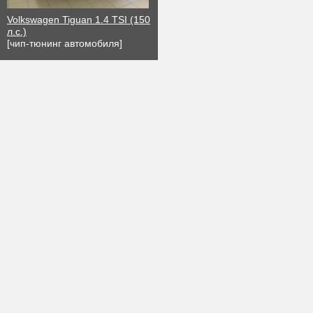
Volkswagen Tiguan 1.4 TSI (150
л.с.)
[чип-тюнинг автомобиля]