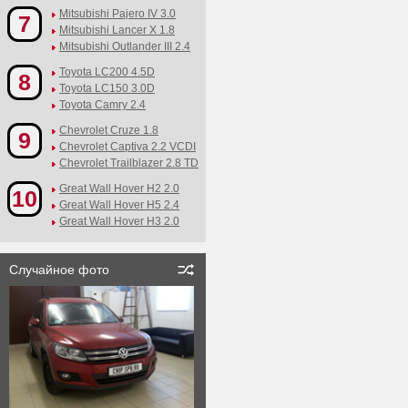
Mitsubishi Pajero IV 3.0
7
Mitsubishi Lancer X 1.8
Mitsubishi Outlander III 2.4
Toyota LC200 4.5D
8
Toyota LC150 3.0D
Toyota Camry 2.4
Chevrolet Cruze 1.8
9
Chevrolet Captiva 2.2 VCDI
Chevrolet Trailblazer 2.8 TD
Great Wall Hover H2 2.0
10
Great Wall Hover H5 2.4
Great Wall Hover H3 2.0
Случайное фото