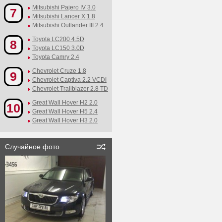
Mitsubishi Pajero IV 3.0
7
Mitsubishi Lancer X 1.8
Mitsubishi Outlander III 2.4
Toyota LC200 4.5D
8
Toyota LC150 3.0D
Toyota Camry 2.4
Chevrolet Cruze 1.8
9
Chevrolet Captiva 2.2 VCDI
Chevrolet Trailblazer 2.8 TD
Great Wall Hover H2 2.0
10
Great Wall Hover H5 2.4
Great Wall Hover H3 2.0
Случайное фото