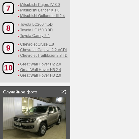
Mitsubishi Pajero IV 3.0
7
Mitsubishi Lancer X 1.8
Mitsubishi Outlander III 2.4
Toyota LC200 4.5D
8
Toyota LC150 3.0D
Toyota Camry 2.4
Chevrolet Cruze 1.8
9
Chevrolet Captiva 2.2 VCDI
Chevrolet Trailblazer 2.8 TD
Great Wall Hover H2 2.0
10
Great Wall Hover H5 2.4
Great Wall Hover H3 2.0
Случайное фото