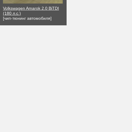
Volkswagen Amarok 2.0 BiTDI
(180 л.с.)
[чип-тюнинг автомобиля]