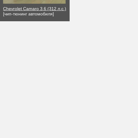
Chevrolet Camaro 3.6 (312 л.с.)
[чип-тюнинг автомобиля]