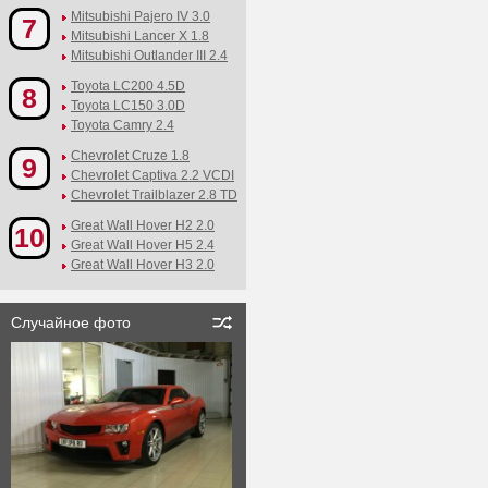
Mitsubishi Pajero IV 3.0
7
Mitsubishi Lancer X 1.8
Mitsubishi Outlander III 2.4
Toyota LC200 4.5D
8
Toyota LC150 3.0D
Toyota Camry 2.4
Chevrolet Cruze 1.8
9
Chevrolet Captiva 2.2 VCDI
Chevrolet Trailblazer 2.8 TD
Great Wall Hover H2 2.0
10
Great Wall Hover H5 2.4
Great Wall Hover H3 2.0
Случайное фото