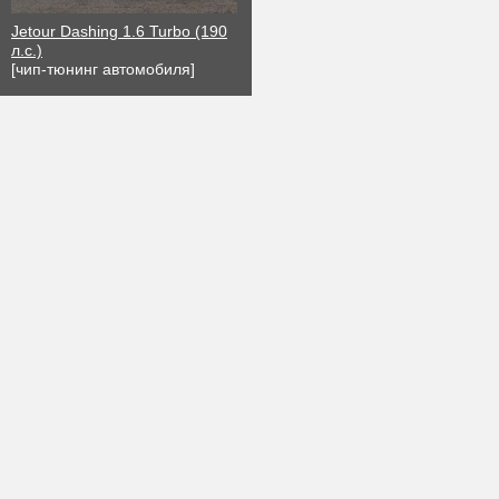
Jetour Dashing 1.6 Turbo (190
л.с.)
[чип-тюнинг автомобиля]