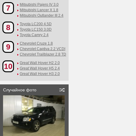
Mitsubishi Pajero IV 3.0
7
Mitsubishi Lancer X 1.8
Mitsubishi Outlander III 2.4
Toyota LC200 4.5D
8
Toyota LC150 3.0D
Toyota Camry 2.4
Chevrolet Cruze 1.8
9
Chevrolet Captiva 2.2 VCDI
Chevrolet Trailblazer 2.8 TD
Great Wall Hover H2 2.0
10
Great Wall Hover H5 2.4
Great Wall Hover H3 2.0
Случайное фото