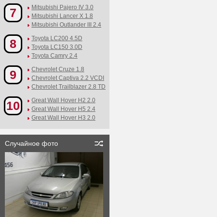
Mitsubishi Pajero IV 3.0
7
Mitsubishi Lancer X 1.8
Mitsubishi Outlander III 2.4
Toyota LC200 4.5D
8
Toyota LC150 3.0D
Toyota Camry 2.4
Chevrolet Cruze 1.8
9
Chevrolet Captiva 2.2 VCDI
Chevrolet Trailblazer 2.8 TD
Great Wall Hover H2 2.0
10
Great Wall Hover H5 2.4
Great Wall Hover H3 2.0
Случайное фото