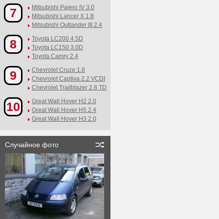
Mitsubishi Pajero IV 3.0
7
Mitsubishi Lancer X 1.8
Mitsubishi Outlander III 2.4
Toyota LC200 4.5D
8
Toyota LC150 3.0D
Toyota Camry 2.4
Chevrolet Cruze 1.8
9
Chevrolet Captiva 2.2 VCDI
Chevrolet Trailblazer 2.8 TD
Great Wall Hover H2 2.0
10
Great Wall Hover H5 2.4
Great Wall Hover H3 2.0
Случайное фото