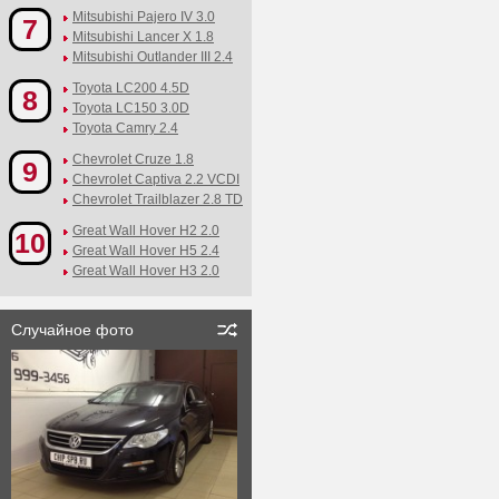
Mitsubishi Pajero IV 3.0
7
Mitsubishi Lancer X 1.8
Mitsubishi Outlander III 2.4
Toyota LC200 4.5D
8
Toyota LC150 3.0D
Toyota Camry 2.4
Chevrolet Cruze 1.8
9
Chevrolet Captiva 2.2 VCDI
Chevrolet Trailblazer 2.8 TD
Great Wall Hover H2 2.0
10
Great Wall Hover H5 2.4
Great Wall Hover H3 2.0
Случайное фото