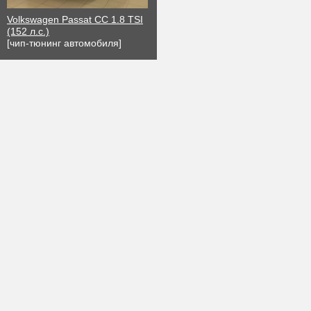
Volkswagen Passat CC 1.8 TSI
(152 л.с.)
[чип-тюнинг автомобиля]