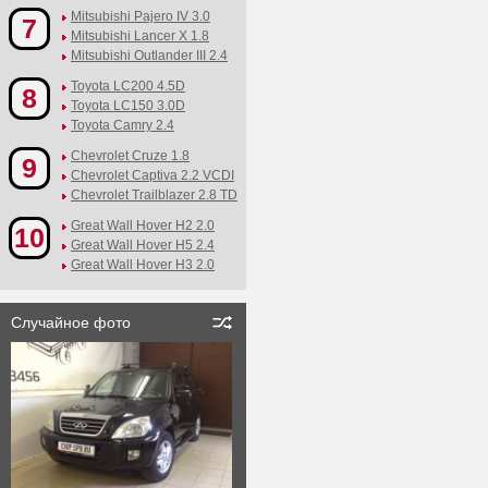
Mitsubishi Pajero IV 3.0
7
Mitsubishi Lancer X 1.8
Mitsubishi Outlander III 2.4
Toyota LC200 4.5D
8
Toyota LC150 3.0D
Toyota Camry 2.4
Chevrolet Cruze 1.8
9
Chevrolet Captiva 2.2 VCDI
Chevrolet Trailblazer 2.8 TD
Great Wall Hover H2 2.0
10
Great Wall Hover H5 2.4
Great Wall Hover H3 2.0
Случайное фото