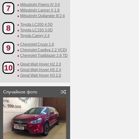
Mitsubishi Pajero IV 3.0
7
Mitsubishi Lancer X 1.8
Mitsubishi Outlander III 2.4
Toyota LC200 4.5D
8
Toyota LC150 3.0D
Toyota Camry 2.4
Chevrolet Cruze 1.8
9
Chevrolet Captiva 2.2 VCDI
Chevrolet Trailblazer 2.8 TD
Great Wall Hover H2 2.0
10
Great Wall Hover H5 2.4
Great Wall Hover H3 2.0
Случайное фото