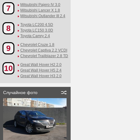
Mitsubishi Pajero IV 3.0
7
Mitsubishi Lancer X 1.8
Mitsubishi Outlander III 2.4
Toyota LC200 4.5D
8
Toyota LC150 3.0D
Toyota Camry 2.4
Chevrolet Cruze 1.8
9
Chevrolet Captiva 2.2 VCDI
Chevrolet Trailblazer 2.8 TD
Great Wall Hover H2 2.0
10
Great Wall Hover H5 2.4
Great Wall Hover H3 2.0
Случайное фото