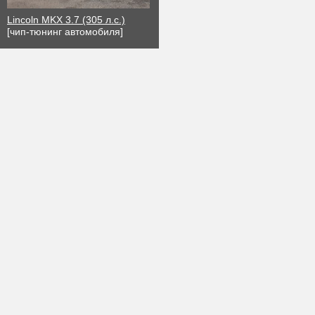
Lincoln MKX 3.7 (305 л.с.)
[чип-тюнинг автомобиля]