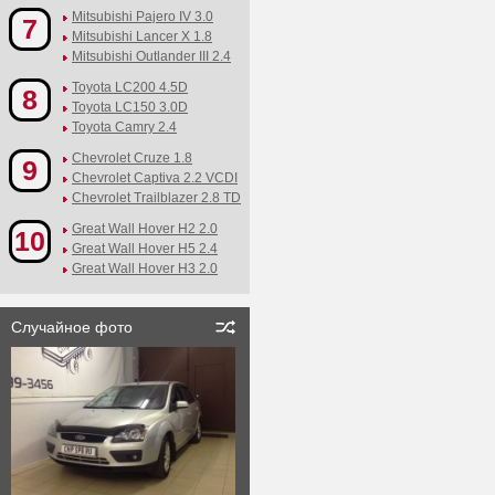
Mitsubishi Pajero IV 3.0
7
Mitsubishi Lancer X 1.8
Mitsubishi Outlander III 2.4
Toyota LC200 4.5D
8
Toyota LC150 3.0D
Toyota Camry 2.4
Chevrolet Cruze 1.8
9
Chevrolet Captiva 2.2 VCDI
Chevrolet Trailblazer 2.8 TD
Great Wall Hover H2 2.0
10
Great Wall Hover H5 2.4
Great Wall Hover H3 2.0
Случайное фото