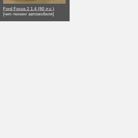
Ford Focus 2 1.4 (80 л.с.)
[чип-тюнинг автомобиля]