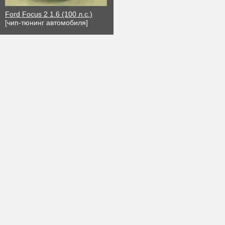
Ford Focus 2 1.6 (100 л.с.)
[чип-тюнинг автомобиля]