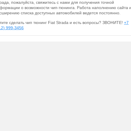
рада, пожалуйста, свяжитесь с нами для получения точной
формации о возможности чип-тюнинга. Работа наполнению сайта 
сширению списка доступных автомобилей ведется постоянно.
тите сделать чип тюнинг Fiat Strada и есть вопросы? ЗВОНИТЕ!
+7
12) 999-3456