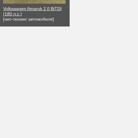
Volkswagen Amarok 2.0 BiTDI
(180 л.с.)
[чип-тюнинг автомобиля]