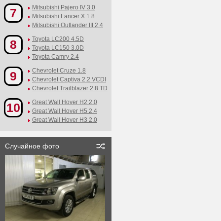
Mitsubishi Pajero IV 3.0
7
Mitsubishi Lancer X 1.8
Mitsubishi Outlander III 2.4
Toyota LC200 4.5D
8
Toyota LC150 3.0D
Toyota Camry 2.4
Chevrolet Cruze 1.8
9
Chevrolet Captiva 2.2 VCDI
Chevrolet Trailblazer 2.8 TD
Great Wall Hover H2 2.0
10
Great Wall Hover H5 2.4
Great Wall Hover H3 2.0
Случайное фото