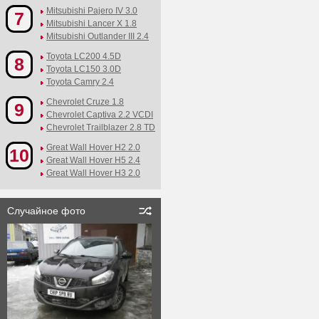
Mitsubishi Pajero IV 3.0
7
Mitsubishi Lancer X 1.8
Mitsubishi Outlander III 2.4
Toyota LC200 4.5D
8
Toyota LC150 3.0D
Toyota Camry 2.4
Chevrolet Cruze 1.8
9
Chevrolet Captiva 2.2 VCDI
Chevrolet Trailblazer 2.8 TD
Great Wall Hover H2 2.0
10
Great Wall Hover H5 2.4
Great Wall Hover H3 2.0
Случайное фото