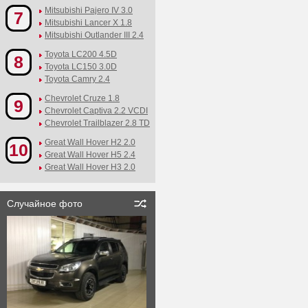
Mitsubishi Pajero IV 3.0
7
Mitsubishi Lancer X 1.8
Mitsubishi Outlander III 2.4
Toyota LC200 4.5D
8
Toyota LC150 3.0D
Toyota Camry 2.4
Chevrolet Cruze 1.8
9
Chevrolet Captiva 2.2 VCDI
Chevrolet Trailblazer 2.8 TD
Great Wall Hover H2 2.0
10
Great Wall Hover H5 2.4
Great Wall Hover H3 2.0
Случайное фото