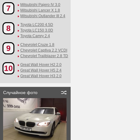
Mitsubishi Pajero IV 3.0
7
Mitsubishi Lancer X 1.8
Mitsubishi Outlander III 2.4
Toyota LC200 4.5D
8
Toyota LC150 3.0D
Toyota Camry 2.4
Chevrolet Cruze 1.8
9
Chevrolet Captiva 2.2 VCDI
Chevrolet Trailblazer 2.8 TD
Great Wall Hover H2 2.0
10
Great Wall Hover H5 2.4
Great Wall Hover H3 2.0
Случайное фото