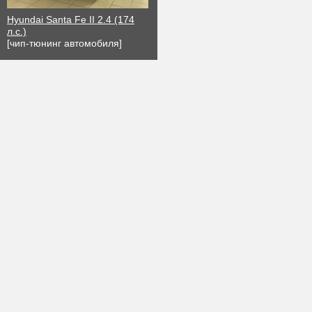
Hyundai Santa Fe II 2.4 (174
л.с.)
[чип-тюнинг автомобиля]