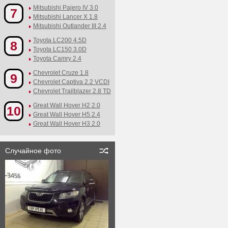
Mitsubishi Pajero IV 3.0
7
Mitsubishi Lancer X 1.8
Mitsubishi Outlander III 2.4
Toyota LC200 4.5D
8
Toyota LC150 3.0D
Toyota Camry 2.4
Chevrolet Cruze 1.8
9
Chevrolet Captiva 2.2 VCDI
Chevrolet Trailblazer 2.8 TD
Great Wall Hover H2 2.0
10
Great Wall Hover H5 2.4
Great Wall Hover H3 2.0
Случайное фото