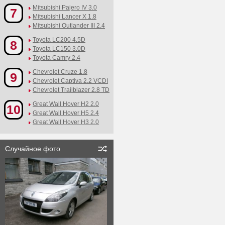
Mitsubishi Pajero IV 3.0
7
Mitsubishi Lancer X 1.8
Mitsubishi Outlander III 2.4
Toyota LC200 4.5D
8
Toyota LC150 3.0D
Toyota Camry 2.4
Chevrolet Cruze 1.8
9
Chevrolet Captiva 2.2 VCDI
Chevrolet Trailblazer 2.8 TD
Great Wall Hover H2 2.0
10
Great Wall Hover H5 2.4
Great Wall Hover H3 2.0
Случайное фото