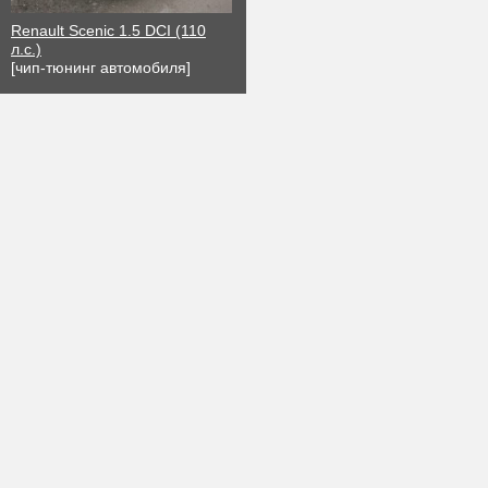
Renault Scenic 1.5 DCI (110
л.с.)
[чип-тюнинг автомобиля]