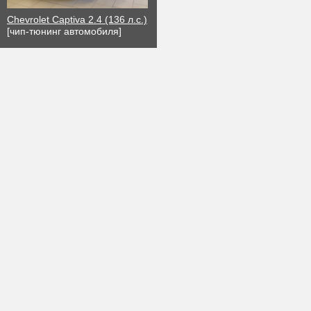
Chevrolet Captiva 2.4 (136 л.с.)
[чип-тюнинг автомобиля]