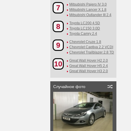
Mitsubishi Pajero IV 3.0
7
Mitsubishi Lancer X 1.8
Mitsubishi Outlander III 2.4
Toyota LC200 4.5D
8
Toyota LC150 3.0D
Toyota Camry 2.4
Chevrolet Cruze 1.8
9
Chevrolet Captiva 2.2 VCDI
Chevrolet Trailblazer 2.8 TD
Great Wall Hover H2 2.0
10
Great Wall Hover H5 2.4
Great Wall Hover H3 2.0
Случайное фото