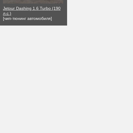
Jetour Dashing 1.6 Turbo (190
л.с.)
[чип-тюнинг автомобиля]