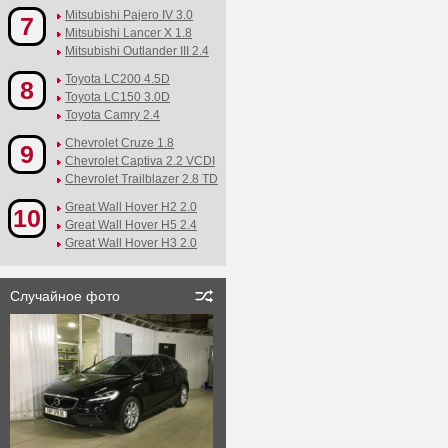
Mitsubishi Pajero IV 3.0
7
Mitsubishi Lancer X 1.8
Mitsubishi Outlander III 2.4
Toyota LC200 4.5D
8
Toyota LC150 3.0D
Toyota Camry 2.4
Chevrolet Cruze 1.8
9
Chevrolet Captiva 2.2 VCDI
Chevrolet Trailblazer 2.8 TD
Great Wall Hover H2 2.0
10
Great Wall Hover H5 2.4
Great Wall Hover H3 2.0
Случайное фото