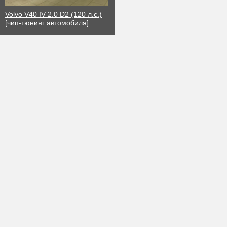
Volvo V40 IV 2.0 D2 (120 л.с.)
[чип-тюнинг автомобиля]