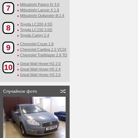
Mitsubishi Pajero IV 3.0
7
Mitsubishi Lancer X 1.8
Mitsubishi Outlander III 2.4
Toyota LC200 4.5D
8
Toyota LC150 3.0D
Toyota Camry 2.4
Chevrolet Cruze 1.8
9
Chevrolet Captiva 2.2 VCDI
Chevrolet Trailblazer 2.8 TD
Great Wall Hover H2 2.0
10
Great Wall Hover H5 2.4
Great Wall Hover H3 2.0
Случайное фото