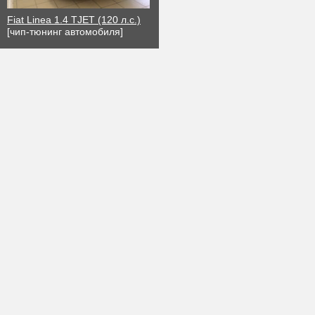
Fiat Linea 1.4 TJET (120 л.с.)
[чип-тюнинг автомобиля]