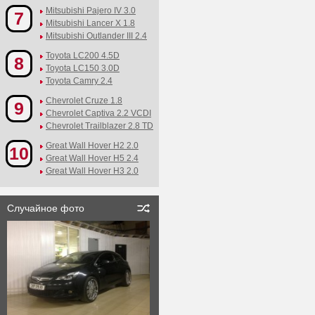
Mitsubishi Pajero IV 3.0
7
Mitsubishi Lancer X 1.8
Mitsubishi Outlander III 2.4
Toyota LC200 4.5D
8
Toyota LC150 3.0D
Toyota Camry 2.4
Chevrolet Cruze 1.8
9
Chevrolet Captiva 2.2 VCDI
Chevrolet Trailblazer 2.8 TD
Great Wall Hover H2 2.0
10
Great Wall Hover H5 2.4
Great Wall Hover H3 2.0
Случайное фото