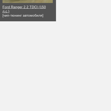
Ford Ranger 2.2 TDCI (150
л.с.)
[чип-тюнинг автомобиля]