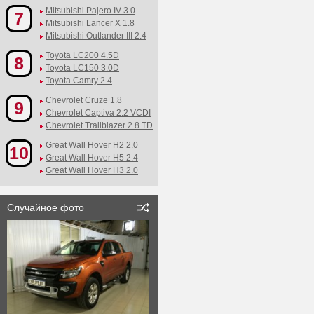
Mitsubishi Pajero IV 3.0
7
Mitsubishi Lancer X 1.8
Mitsubishi Outlander III 2.4
Toyota LC200 4.5D
8
Toyota LC150 3.0D
Toyota Camry 2.4
Chevrolet Cruze 1.8
9
Chevrolet Captiva 2.2 VCDI
Chevrolet Trailblazer 2.8 TD
Great Wall Hover H2 2.0
10
Great Wall Hover H5 2.4
Great Wall Hover H3 2.0
Случайное фото