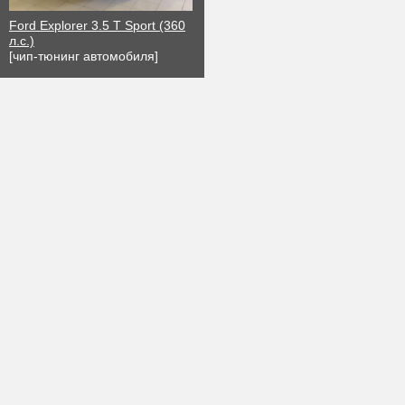
Ford Explorer 3.5 T Sport (360
л.с.)
[чип-тюнинг автомобиля]