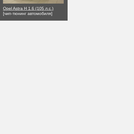
Opel Astra H 1.6 (105 л.с.)
[чип-тюнинг автомобиля]