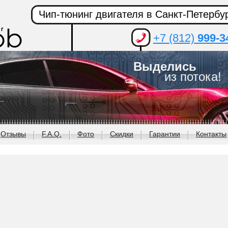
Чип-тюнинг двигателя в Санкт-Петербу
+7 (812)
999-3
Выделись
из потока!
Отзывы
F.A.Q.
Фото
Скидки
Гарантии
Контакты