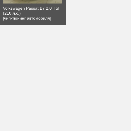
Volkswagen Passat B7 2.0 TSI
(210 л.с.)
[чип-тюнинг автомобиля]