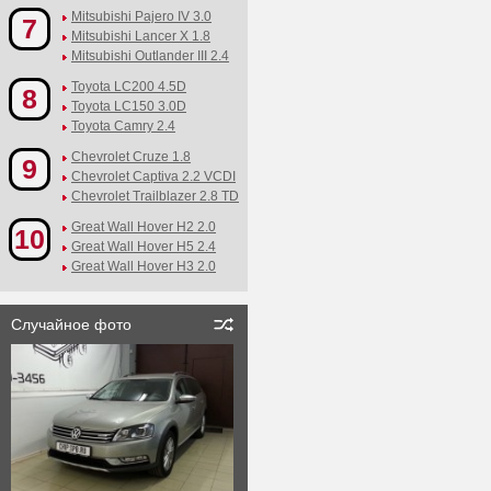
Mitsubishi Pajero IV 3.0
7
Mitsubishi Lancer X 1.8
Mitsubishi Outlander III 2.4
Toyota LC200 4.5D
8
Toyota LC150 3.0D
Toyota Camry 2.4
Chevrolet Cruze 1.8
9
Chevrolet Captiva 2.2 VCDI
Chevrolet Trailblazer 2.8 TD
Great Wall Hover H2 2.0
10
Great Wall Hover H5 2.4
Great Wall Hover H3 2.0
Случайное фото