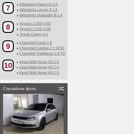
Mitsubishi Pajero IV 3.0
7
Mitsubishi Lancer X 1.8
Mitsubishi Outlander III 2.4
Toyota LC200 4.5D
8
Toyota LC150 3.0D
Toyota Camry 2.4
Chevrolet Cruze 1.8
9
Chevrolet Captiva 2.2 VCDI
Chevrolet Trailblazer 2.8 TD
Great Wall Hover H2 2.0
10
Great Wall Hover H5 2.4
Great Wall Hover H3 2.0
Случайное фото