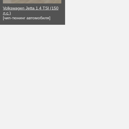
Volkswagen Jetta 1.4 TSI (150
л.с.)
[чип-тюнинг автомобиля]