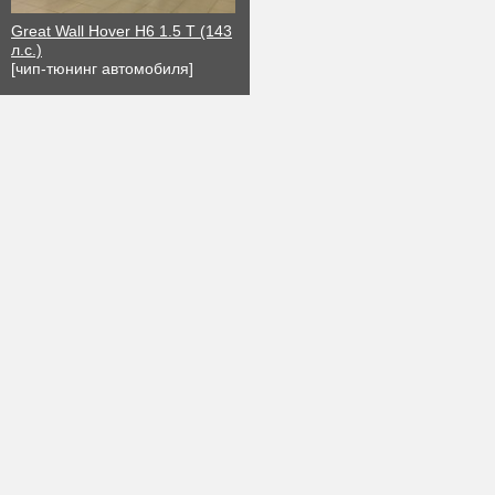
Great Wall Hover H6 1.5 T (143
л.с.)
[чип-тюнинг автомобиля]