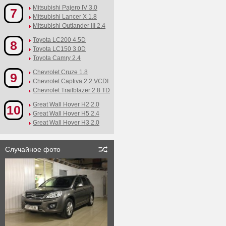
Mitsubishi Pajero IV 3.0
7
Mitsubishi Lancer X 1.8
Mitsubishi Outlander III 2.4
Toyota LC200 4.5D
8
Toyota LC150 3.0D
Toyota Camry 2.4
Chevrolet Cruze 1.8
9
Chevrolet Captiva 2.2 VCDI
Chevrolet Trailblazer 2.8 TD
Great Wall Hover H2 2.0
10
Great Wall Hover H5 2.4
Great Wall Hover H3 2.0
Случайное фото