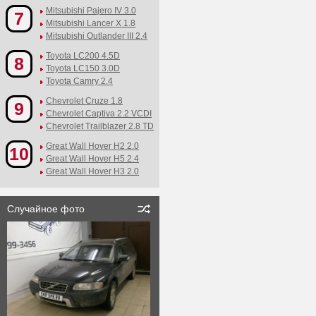
Mitsubishi Pajero IV 3.0
7
Mitsubishi Lancer X 1.8
Mitsubishi Outlander III 2.4
Toyota LC200 4.5D
8
Toyota LC150 3.0D
Toyota Camry 2.4
Chevrolet Cruze 1.8
9
Chevrolet Captiva 2.2 VCDI
Chevrolet Trailblazer 2.8 TD
Great Wall Hover H2 2.0
10
Great Wall Hover H5 2.4
Great Wall Hover H3 2.0
Случайное фото