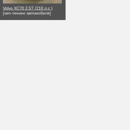
Volvo XC70 2.5T (210 л.с.)
[чип-тюнинг автомобиля]