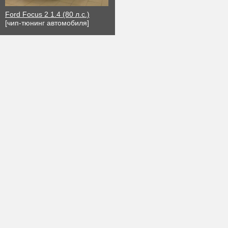
Ford Focus 2 1.4 (80 л.с.)
[чип-тюнинг автомобиля]