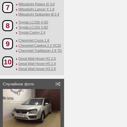
Mitsubishi Pajero IV 3.0
7
Mitsubishi Lancer X 1.8
Mitsubishi Outlander III 2.4
Toyota LC200 4.5D
8
Toyota LC150 3.0D
Toyota Camry 2.4
Chevrolet Cruze 1.8
9
Chevrolet Captiva 2.2 VCDI
Chevrolet Trailblazer 2.8 TD
Great Wall Hover H2 2.0
10
Great Wall Hover H5 2.4
Great Wall Hover H3 2.0
Случайное фото