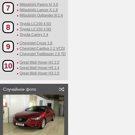
Mitsubishi Pajero IV 3.0
7
Mitsubishi Lancer X 1.8
Mitsubishi Outlander III 2.4
Toyota LC200 4.5D
8
Toyota LC150 3.0D
Toyota Camry 2.4
Chevrolet Cruze 1.8
9
Chevrolet Captiva 2.2 VCDI
Chevrolet Trailblazer 2.8 TD
Great Wall Hover H2 2.0
10
Great Wall Hover H5 2.4
Great Wall Hover H3 2.0
Случайное фото