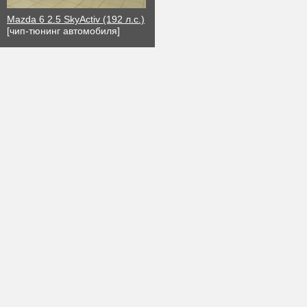
Mazda 6 2.5 SkyActiv (192 л.с.)
[чип-тюнинг автомобиля]