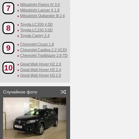
Mitsubishi Pajero IV 3.0
7
Mitsubishi Lancer X 1.8
Mitsubishi Outlander III 2.4
Toyota LC200 4.5D
8
Toyota LC150 3.0D
Toyota Camry 2.4
Chevrolet Cruze 1.8
9
Chevrolet Captiva 2.2 VCDI
Chevrolet Trailblazer 2.8 TD
Great Wall Hover H2 2.0
10
Great Wall Hover H5 2.4
Great Wall Hover H3 2.0
Случайное фото