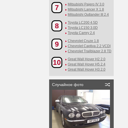
Mitsubishi Pajero IV 3.0
7
Mitsubishi Lancer X 1.8
Mitsubishi Outlander III 2.4
Toyota LC200 4.5D
8
Toyota LC150 3.0D
Toyota Camry 2.4
Chevrolet Cruze 1.8
9
Chevrolet Captiva 2.2 VCDI
Chevrolet Trailblazer 2.8 TD
Great Wall Hover H2 2.0
10
Great Wall Hover H5 2.4
Great Wall Hover H3 2.0
Случайное фото