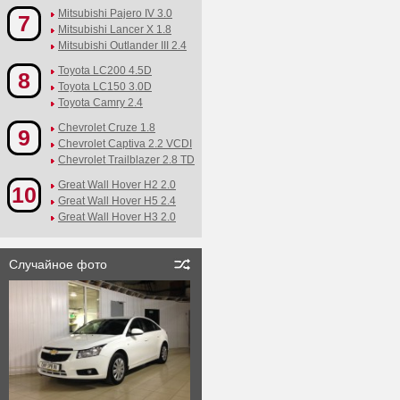
Mitsubishi Pajero IV 3.0
7
Mitsubishi Lancer X 1.8
Mitsubishi Outlander III 2.4
Toyota LC200 4.5D
8
Toyota LC150 3.0D
Toyota Camry 2.4
Chevrolet Cruze 1.8
9
Chevrolet Captiva 2.2 VCDI
Chevrolet Trailblazer 2.8 TD
Great Wall Hover H2 2.0
10
Great Wall Hover H5 2.4
Great Wall Hover H3 2.0
Случайное фото